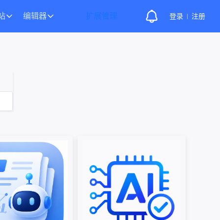
站
编辑器
扩展管理
登录
注册