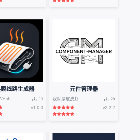
热膜线路生成器
元件管理器
WHub
我就是皮皮虾
13
28
v
1.0.0
v
2.2.2