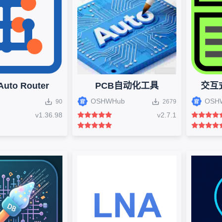
Auto Router
PCB自动化工具
交互
OSHWHub
OSH
90
2679
v
1.36.98
v
2.7.1