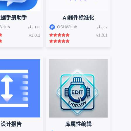
数据手册助手
AI器件标准化
WHub
OSHWHub
113
67
v
1.8.1
v
1.8.1
设计报告
库属性编辑