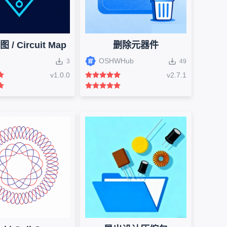
/ Circuit Map
删除元器件
OSHWHub
3
49
v
1.0.0
v
2.7.1