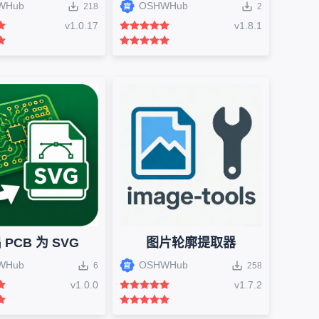
WHub
OSHWHub
218
2
v
1.0.17
v
1.8.1
 PCB 为 SVG
图片轮廓提取器
WHub
OSHWHub
6
258
v
1.0.0
v
1.7.2