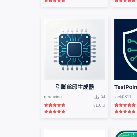
引脚丝印生成器
qeunxing
jack0811
34
v
1.0.0