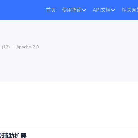
首页
使用指南
API文档
相关网
(
13
)
Apache-2.0
专业版辅助扩展