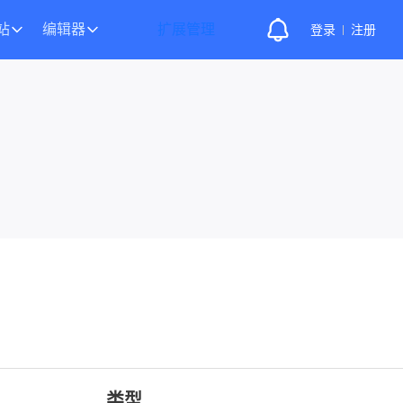
站
编辑器
扩展管理
登录
注册
类型