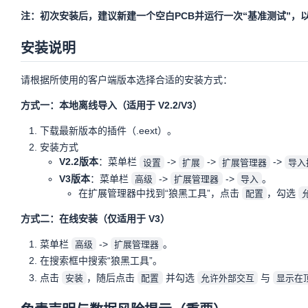
注：初次安装后，建议新建一个空白PCB并运行一次“基准测试”，
安装说明
请根据所使用的客户端版本选择合适的安装方式：
方式一：本地离线导入（适用于 V2.2/V3）
下载最新版本的插件（.eext）。
安装方式
V2.2版本
：菜单栏
->
->
->
设置
扩展
扩展管理器
导入
V3版本
：菜单栏
->
->
。
高级
扩展管理器
导入
在扩展管理器中找到“狼黑工具”，点击
，勾选
配置
方式二：在线安装（仅适用于 V3）
菜单栏
->
。
高级
扩展管理器
在搜索框中搜索“狼黑工具”。
点击
，随后点击
并勾选
与
安装
配置
允许外部交互
显示在