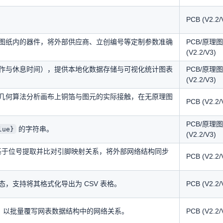
PCB (V2.2/
图纸内的器件，将外部供应商、立创编号等定制参数准确
PCB/原理图
(V2.2/V3)
作与休息时间），提供本地化数据存储与可视化统计图表
PCB/原理图
(V2.2/V3)
几何算法分析画布上铜箔与图元的实际接触，在无原理图
PCB (V2.2/
PCB/原理图
的字符串。
lue}
(V2.2/V3)
的网表文件，基于位号提取并比对引脚映射关系，将外部网络结构同步
PCB (V2.2/
，支持将其格式化导出为 CSV 表格。
PCB (V2.2/
则，以批量覆写网表数据结构中的网络关系。
PCB (V2.2/