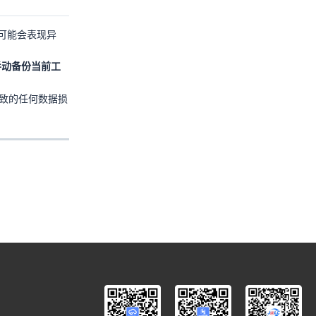
可能会表现异
手动备份当前工
致的任何数据损