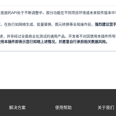
底层的API处于不断调整中，部分功能在不同项目环境或未来软件版本中
写。在执行如网络生成、批量替换、图元转换等全局操作前，
强烈建议您
需求，并非经过全面商业化测试的通用产品。开发者不对因使用本插件所导
使用本插件即表示您已知晓上述情况，并愿意自行承担相关数据风险。
解决方案
使用帮助
关于我们