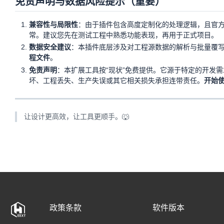
免责声明与数据风险提示（重要）
兼容性与局限性
：由于插件包含高度定制化的处理逻辑，且官方
常。建议您先在测试工程中熟悉功能表现，再用于正式项目。
数据安全建议
：本插件底层涉及对工程源数据的解析与批量覆
程文件
。
免责声明
：本扩展工具按“现状”免费提供。它源于特定的开发
坏、工程丢失、生产失误或其它相关损失承担连带责任。
开始
让设计更高效，让工具更顺手。🐺
政策条款
软件版本