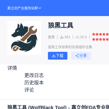
嘉立创产业服务站群
狼黑工具
狼黑
361
v
1.15.5
提高工作效率的实用插件合集
下载
分享
详情
更改日志
历史版本
评论
狼黑工具 (WolfBlack Tool) - 嘉立创EDA