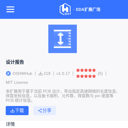
·
EDA扩展广场
设计报告
OSHWHub
218
v
1.0.17
(
5
)
MIT License
本扩展用于基于当前 PCB 设计，导出指定高速网络的长度信息、
焊盘坐标信息，以及板卡面积、元件数、焊盘数与 pin 密度等
PCB 统计信息。
下载
分享
详情