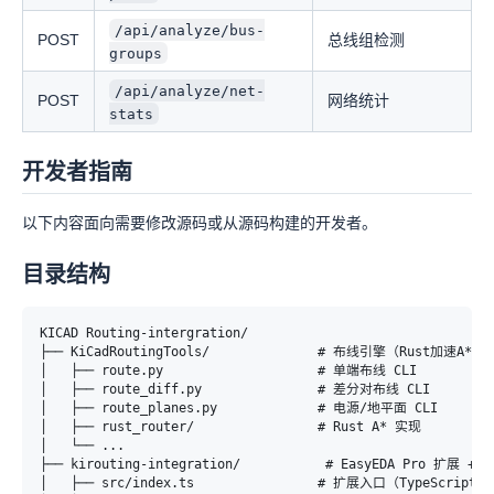
/api/analyze/bus-
POST
总线组检测
groups
/api/analyze/net-
POST
网络统计
stats
开发者指南
以下内容面向需要修改源码或从源码构建的开发者。
目录结构
KICAD Routing-intergration/

├── KiCadRoutingTools/              # 布线引擎（Rust加速A*路由
│   ├── route.py                    # 单端布线 CLI

│   ├── route_diff.py               # 差分对布线 CLI

│   ├── route_planes.py             # 电源/地平面 CLI

│   ├── rust_router/                # Rust A* 实现

│   └── ...

├── kirouting-integration/           # EasyEDA Pro 扩展 + 
│   ├── src/index.ts                # 扩展入口（TypeScript）
