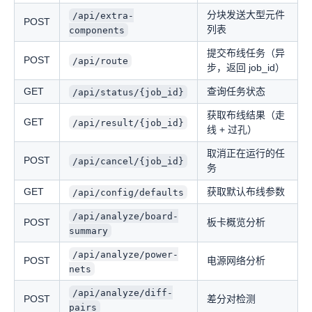
分块发送大型元件
/api/extra-
POST
列表
components
提交布线任务（异
POST
/api/route
步，返回 job_id）
GET
查询任务状态
/api/status/{job_id}
获取布线结果（走
GET
/api/result/{job_id}
线 + 过孔）
取消正在运行的任
POST
/api/cancel/{job_id}
务
GET
获取默认布线参数
/api/config/defaults
/api/analyze/board-
POST
板卡概览分析
summary
/api/analyze/power-
POST
电源网络分析
nets
/api/analyze/diff-
POST
差分对检测
pairs