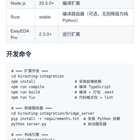
Node.js
20.5.0+
编译扩展
编译路由器（可选，无则降级为纯
Rust
stable
Python）
EasyEDA
2.3.0+
运行扩展
Pro
开发命令
# === 扩展开发 ===

cd kirouting-integration

npm install                  # 安装前端依赖

npm run compile              # 编译 TypeScript

npm run build                # 编译 + 打包 .eext

npm run fix                  # 代码格式化 + lint

# === 桥接服务器 ===

cd kirouting-integration/bridge_server

pip install -r requirements.txt  # 安装 Python 依赖

python server.py                 # 启动服务器

# === 布线引擎 ===
