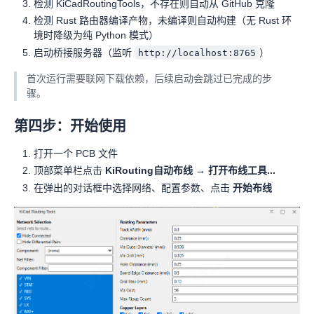
检测 KiCadRoutingTools，不存在则自动从 GitHub 克隆
检测 Rust 路由器编译产物，未编译则自动构建（无 Rust 环
境时降级为纯 Python 模式）
启动桥接服务器（监听
）
http://localhost:8765
首次运行需要联网下载依赖，后续启动会跳过已完成的步
骤。
第四步：开始使用
打开一个 PCB 文件
顶部菜单栏点击
KiRouting自动布线
→
打开布线工具...
在弹出的对话框中选择网络、配置参数、点击
开始布线