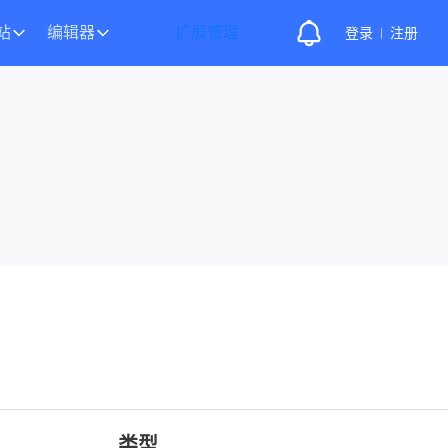
站
编辑器
扩展管理
登录
注册
类型