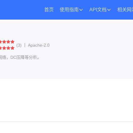
首页
使用指南
API文档
相关网
(
3
)
Apache-2.0
分配网络，DC压降等分析。