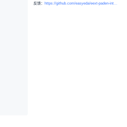
反馈：
https://github.com/easyeda/eext-paden-integration/issues