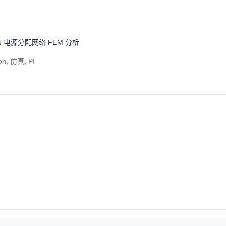
Apache-2.0
DN 电源分配网络 FEM 分析
ion, 仿真, PI