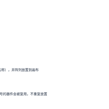
件名称），并阵列放置到画布
号的器件会被复用，不重复放置