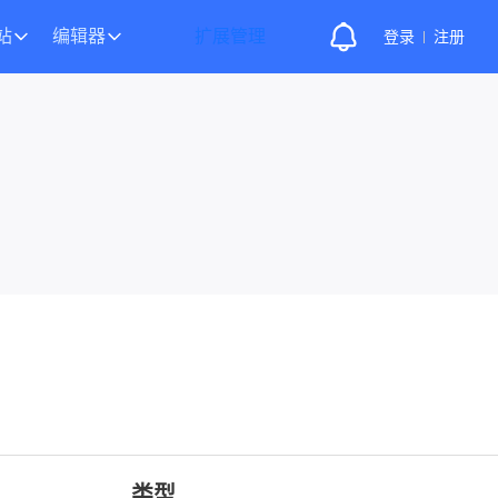
站
编辑器
扩展管理
登录
注册
类型