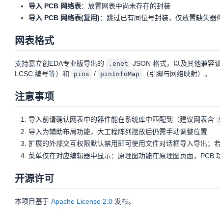
导入 PCB 网络表
：放置网表中尚未存在的封装
导入 PCB 网络表(复用)
：跳过已有同位号封装，仅放置缺失器
网表格式
支持嘉立创EDA专业版导出的
JSON 格式，以及其他兼容
.enet
LCSC 编号等）和
/
（引脚与网络映射）。
pins
pinInfoMap
注意事项
导入前请确认网表中的器件能在系统库中匹配到（建议网表含
导入为辅助布局功能，大工程阵列摆放后仍需手动调整位置
扩展的外部交互权限默认禁用即可使用文件对话框导入导出；
菜单仅在对应编辑器中显示：原理图功能在原理图页面，PCB 功能
开源许可
本项目基于
Apache License 2.0
发布。