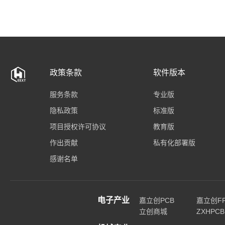
政策条款
软件版本
服务条款
专业版
隐私政策
标准版
项目授权许可协议
教育版
作出贡献
私有化部署版
感谢名单
电子产业
嘉立创PCB
嘉立创F
立创商城
ZXHPCB