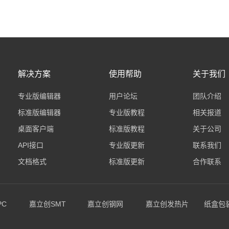
解决方案
使用帮助
关于我们
专业版编辑器
用户论坛
团队介绍
标准版编辑器
专业版教程
相关报道
桌面客户端
标准版教程
关于公司
API接口
专业版更新
联系我们
文档格式
标准版更新
合作联系
PC
嘉立创SMT
嘉立创钢网
嘉立创发热片
纸盒包