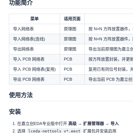
功能简介
菜单
适用页面
导入网络表
原理图
按 N×N 方阵放置器
导入网络表(连线)
原理图
按 N×N 方阵放置器
导出网络表
原理图
导出当前原理图为嘉立
导入 PCB 网络表
PCB
按方阵放置封装，并更
导入 PCB 网络表(复用)
PCB
复用已有同位号封装，
导出 PCB 网络表
PCB
导出当前 PCB 为嘉立
使用方法
安装
在嘉立创EDA专业版中打开
高级 → 扩展管理器 → 导入
选择
扩展包并安装启用
lceda-nettools_v*.eext