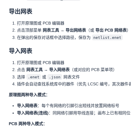
导出网表
打开原理图或 PCB 编辑器
点击顶部菜单
网表工具 → 导出网络表
（或
导出 PCB 网络表
）
在弹出的保存对话框中选择路径，保存为
netlist.enet
导入网表
打开原理图或 PCB 编辑器
点击
网表工具 → 导入网络表
（或对应的 PCB 菜单项）
选择
或
网表文件
.enet
.json
插件会自动查找系统库中的器件（优先 LCSC 编号，其次器
原理图两种导入模式：
导入网络表
：每个有网络的引脚引出短线并放置网络标号
导入网络表(连线)
：同网络引脚用导线连接；画布上已有相同位
PCB 两种导入模式：