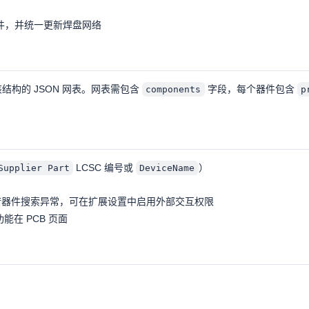
件，并统一更新焊盘网络
该结构的 JSON 网表。网表需包含
字段，每个器件包含
components
p
LCSC 编号或
）
Supplier Part
DeviceName
若器件搜索异常，可在扩展设置中启用外部交互权限
在 PCB 页面