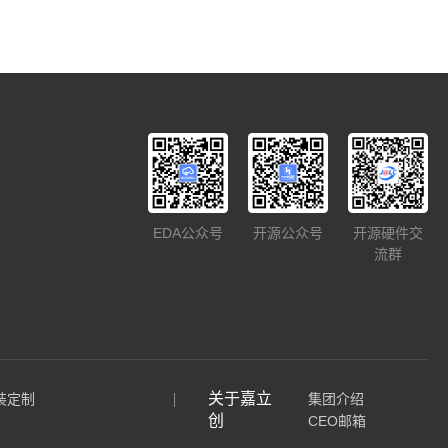
EDA公众号
开源公众号
开源硬件交
流群
关于嘉立
装定制
集团介绍
创
CEO邮箱